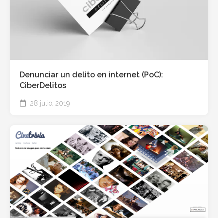
Denunciar un delito en internet (PoC):
CiberDelitos
28 julio, 2019