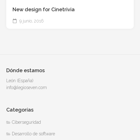
New design for Cinetrivia
9 junio, 2016
Dónde estamos
León (España)
info@legioseven.com
Categorías
Ciberseguridad
Desarrollo de software