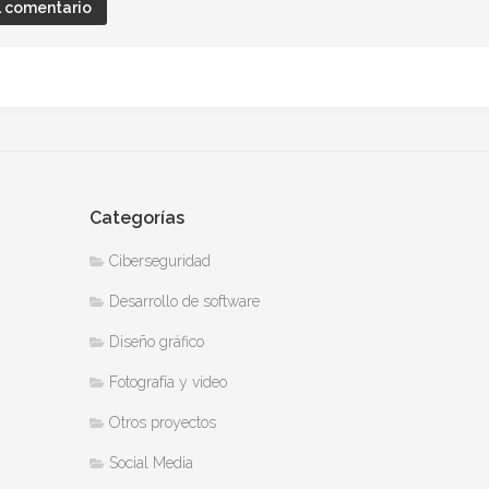
Categorías
Ciberseguridad
Desarrollo de software
Diseño gráfico
Fotografía y video
Otros proyectos
Social Media