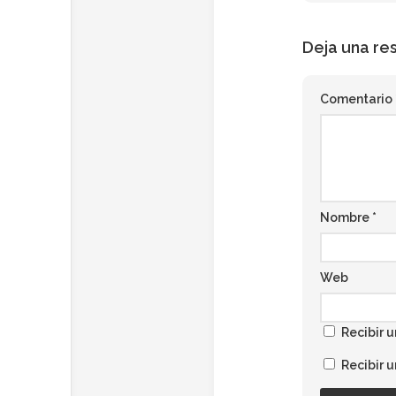
Deja una re
Comentario
Nombre
*
Web
Recibir u
Recibir 