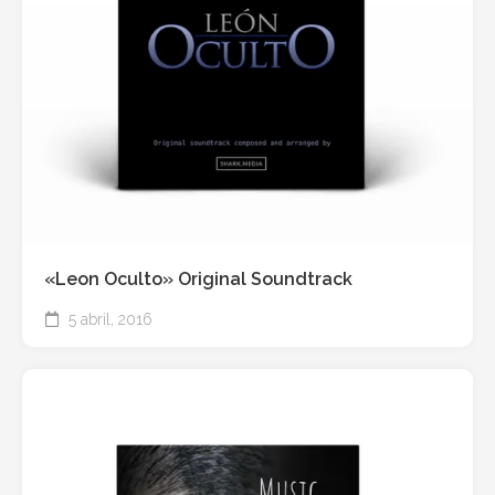
«Leon Oculto» Original Soundtrack
5 abril, 2016