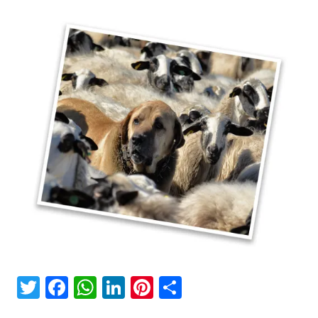
Twitter
Facebook
WhatsApp
LinkedIn
Pinterest
Compartir