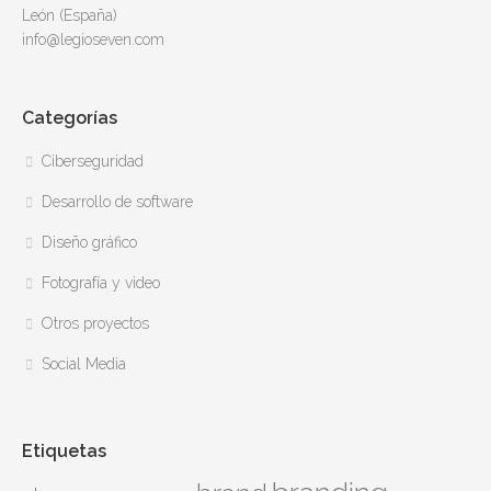
León (España)
info@legioseven.com
Categorías
Ciberseguridad
Desarrollo de software
Diseño gráfico
Fotografía y video
Otros proyectos
Social Media
Etiquetas