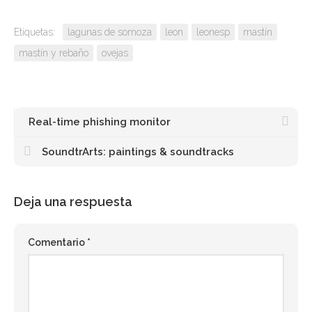
Etiquetas:
lagunas de somoza
leon
leonesp
mastín
mastín y rebaño
ovejas
Real-time phishing monitor
SoundtrArts: paintings & soundtracks
Deja una respuesta
Comentario
*