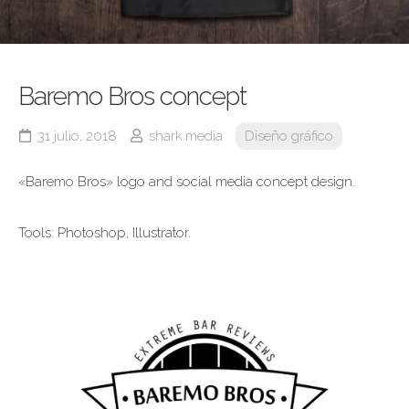
Baremo Bros concept
31 julio, 2018
shark.media
Diseño gráfico
«Baremo Bros» logo and social media concept design.
Tools: Photoshop, Illustrator.