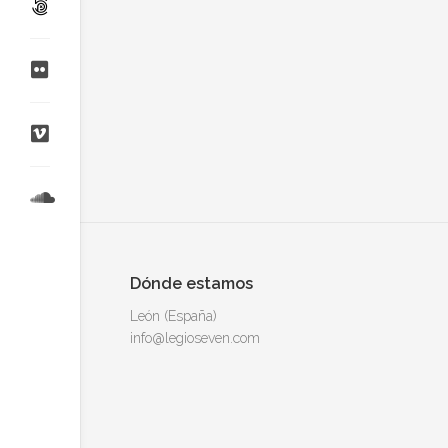
Dónde estamos
León (España)
info@legioseven.com