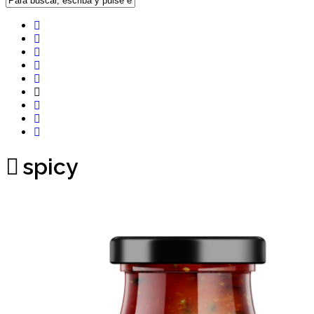
spicy