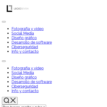
Saltar
al
contenido
Ampliar
el
Fotografía y video
menú
Social Media
Diseño gráfico
Desarrollo de software
Ciberseguridad
Info y contacto
Ampliar
el
Fotografía y video
menú
Social Media
Diseño gráfico
Desarrollo de software
Ciberseguridad
Info y contacto