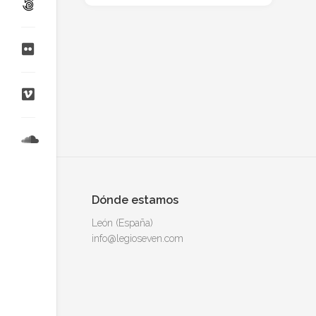
Dónde estamos
León (España)
info@legioseven.com