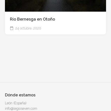
Río Bernesga en Otoño
24 octubre, 2020
Dónde estamos
León (España)
info@legioseven.com