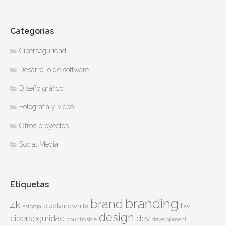
Categorías
Ciberseguridad
Desarrollo de software
Diseño gráfico
Fotografía y video
Otros proyectos
Social Media
Etiquetas
branding
brand
4k
blackandwhite
bw
astorga
design
ciberseguridad
dev
countryside
development