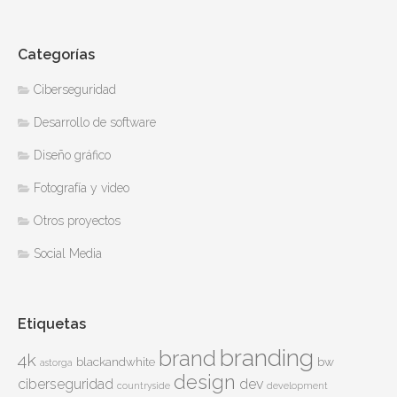
Categorías
Ciberseguridad
Desarrollo de software
Diseño gráfico
Fotografía y video
Otros proyectos
Social Media
Etiquetas
branding
brand
4k
blackandwhite
bw
astorga
design
ciberseguridad
dev
countryside
development