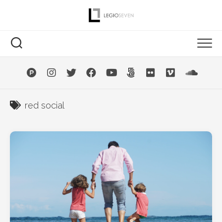
Saltar
al
contenido
red social