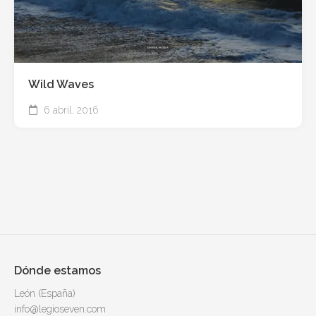
Wild Waves
6 abril, 2016
Dónde estamos
León (España)
info@legioseven.com