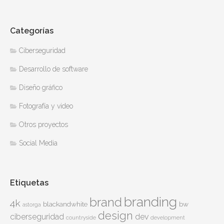
Categorías
Ciberseguridad
Desarrollo de software
Diseño gráfico
Fotografía y video
Otros proyectos
Social Media
Etiquetas
branding
brand
4k
blackandwhite
bw
astorga
design
ciberseguridad
dev
countryside
development