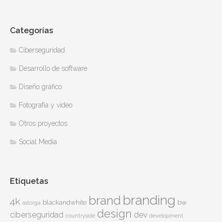
Categorías
Ciberseguridad
Desarrollo de software
Diseño gráfico
Fotografía y video
Otros proyectos
Social Media
Etiquetas
branding
brand
4k
blackandwhite
bw
astorga
design
ciberseguridad
dev
countryside
development