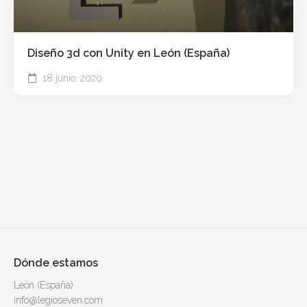
Diseño 3d con Unity en León (España)
18 junio, 2020
Dónde estamos
León (España)
info@legioseven.com