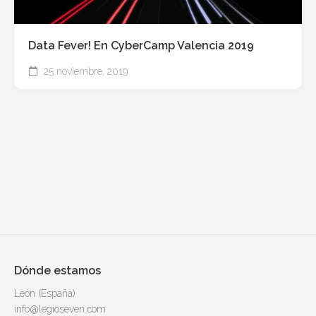
Data Fever! En CyberCamp Valencia 2019
25 noviembre, 2019
Dónde estamos
León (España)
info@legioseven.com