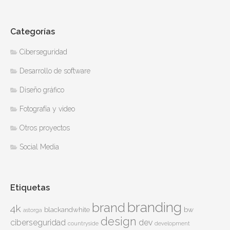
Categorías
Ciberseguridad
Desarrollo de software
Diseño gráfico
Fotografía y video
Otros proyectos
Social Media
Etiquetas
branding
brand
4k
blackandwhite
bw
astorga
design
ciberseguridad
dev
countryside
development