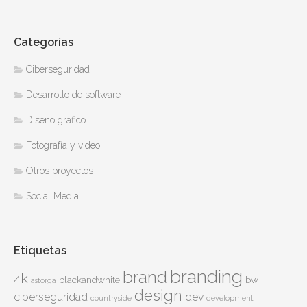
Categorías
Ciberseguridad
Desarrollo de software
Diseño gráfico
Fotografía y video
Otros proyectos
Social Media
Etiquetas
branding
brand
4k
blackandwhite
bw
astorga
design
ciberseguridad
dev
countryside
development