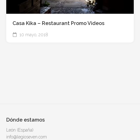
Casa Kika – Restaurant Promo Videos
10 mayo, 2018
Dónde estamos
León (España)
info@legioseven.com