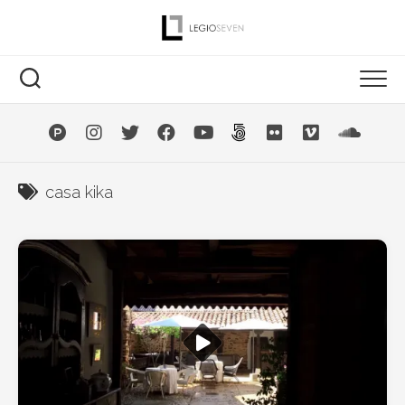
Saltar
al
contenido
casa kika