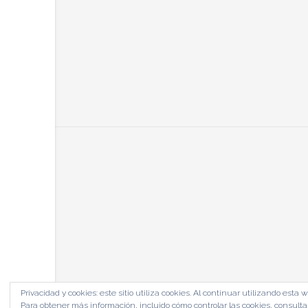
Privacidad y cookies: este sitio utiliza cookies. Al continuar utilizando esta
Para obtener más información, incluido cómo controlar las cookies, consulta