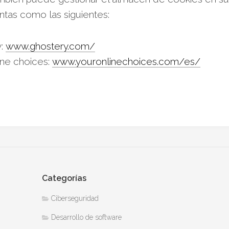
ntas como las siguientes:
y:
www.ghostery.com/
ine choices:
www.youronlinechoices.com/es/
Categorías
Ciberseguridad
Desarrollo de software