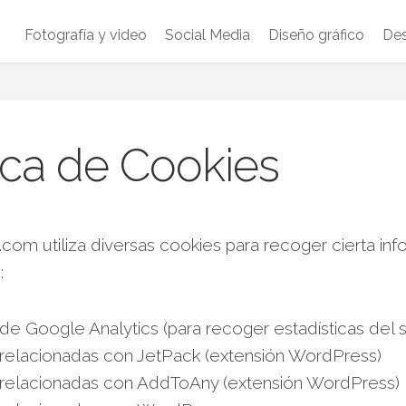
Fotografía y video
Social Media
Diseño gráfico
Des
tica de Cookies
om utiliza diversas cookies para recoger cierta inf
:
de Google Analytics (para recoger estadísticas del si
relacionadas con JetPack (extensión WordPress)
relacionadas con AddToAny (extensión WordPress)