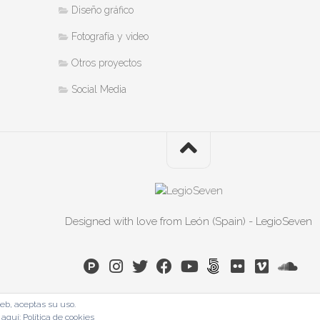
Diseño gráfico
Fotografía y video
Otros proyectos
Social Media
Designed with love from León (Spain) - LegioSeven
 web, aceptas su uso.
 aquí:
Política de cookies