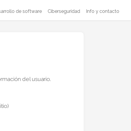
arrollo de software
Ciberseguridad
Info y contacto
ormación del usuario.
tio)